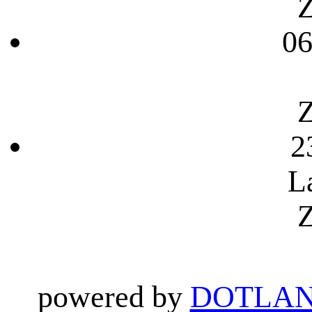
Z
06
Z
2
L
Z
powered by
DOTLAN 