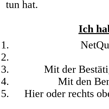
tun hat.
Ich ha
NetQua
Mit der Bestät
Mit den Be
Hier oder rechts o