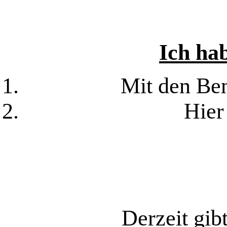
Ich hab
Mit den Be
Hier
Derzeit gib