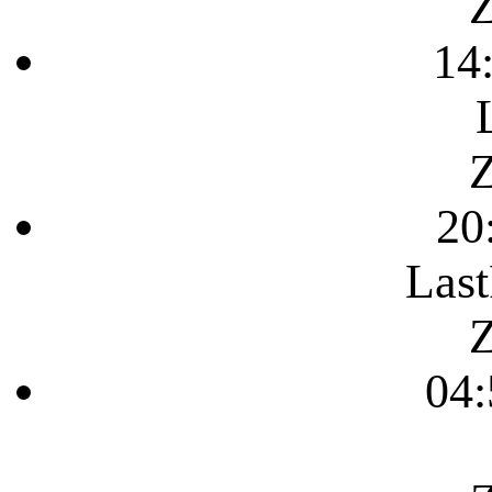
Z
14
Z
20
Last
Z
04: