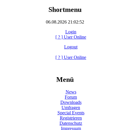
Shortmenu
06.08.2026 21:02:52
Login
[
?
] User Online
Logout
[
?
] User Online
Menü
News
Forum
Downloads
Umfragen
Special Events
Registrieren
Datenschutz
Impressum