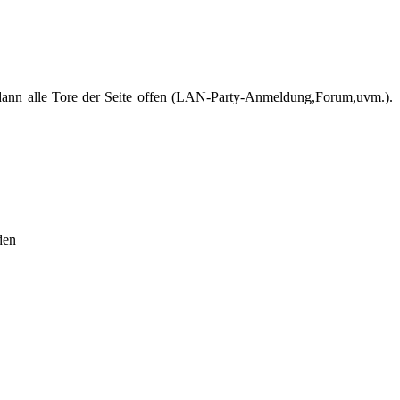
ir dann alle Tore der Seite offen (LAN-Party-Anmeldung,Forum,uvm.).
den