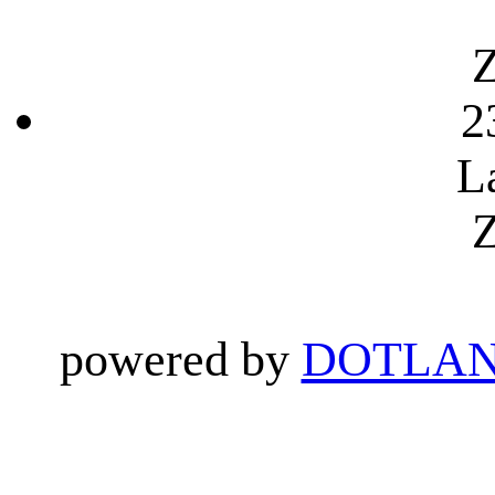
Z
2
L
Z
powered by
DOTLAN 