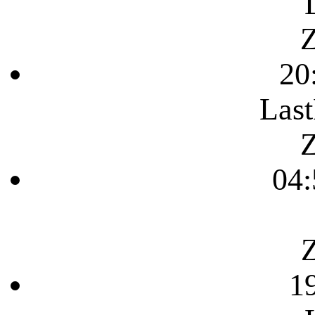
Z
20
Last
Z
04:
Z
1