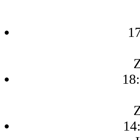
1
Z
18
Z
14