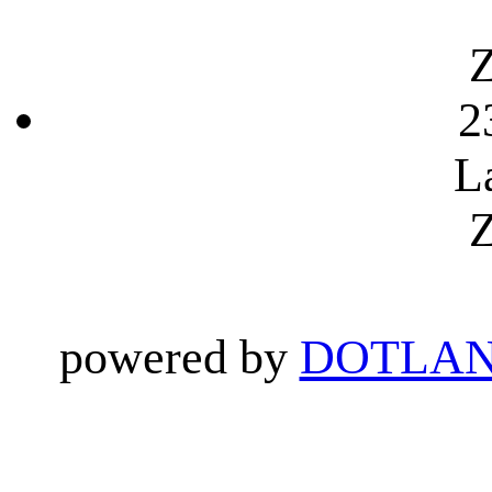
Z
2
L
Z
powered by
DOTLAN 