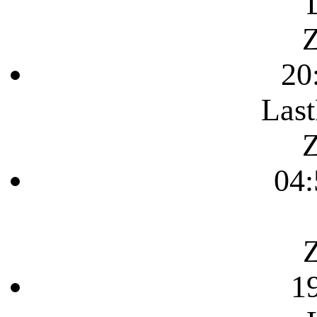
Z
20
Last
Z
04:
Z
1