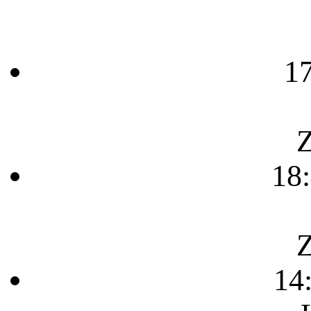
1
Z
18
Z
14