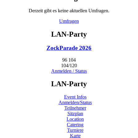
Derzeit gibt es keine aktuellen Umfragen.
Umfragen
LAN-Party
ZockParade 2026
96
104
104/120
Anmelden / Status
LAN-Party
Event Infos
Anmelden/Status
Teilnehmer
Sitzplan
Location
Catering
Turniere
Karte