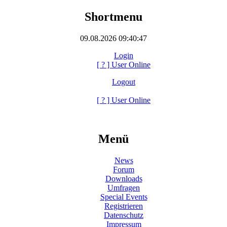
Shortmenu
09.08.2026 09:40:47
Login
[
?
] User Online
Logout
[
?
] User Online
Menü
News
Forum
Downloads
Umfragen
Special Events
Registrieren
Datenschutz
Impressum