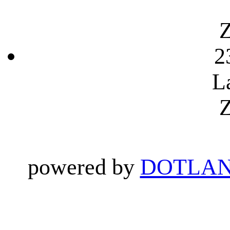
Z
2
L
Z
powered by
DOTLAN 