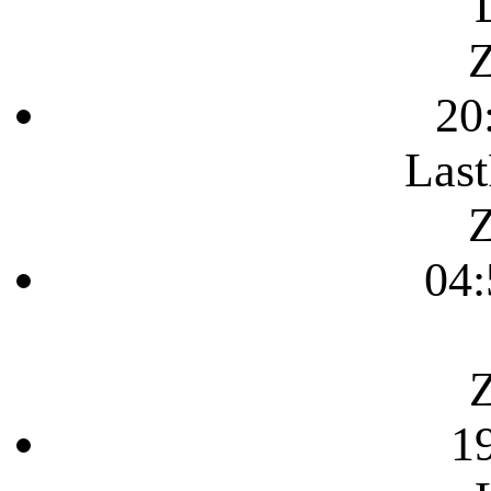
Z
20
Last
Z
04:
Z
1