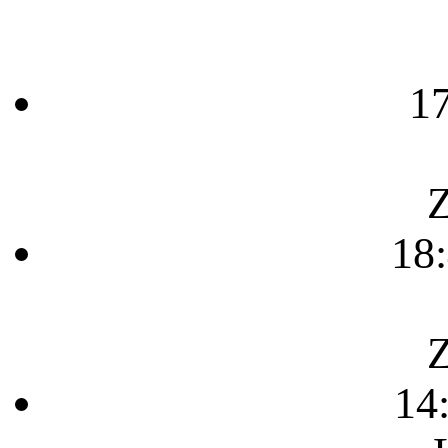
1
Z
18
Z
14