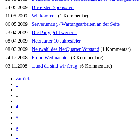
24.05.2009
Die ersten Sponsoren
11.05.2009
Willkommen
(1 Kommentar)
06.05.2009
Serverumzug / Wartungsarbeiten an der Seite
23.04.2009
Die Party geht weiter...
08.04.2009
Netquarter 10 Jahresfeier
08.03.2009
Neuwahl des NetQuarter Vorstand
(1 Kommentar)
24.12.2008
Frohe Weihnachten
(3 Kommentare)
03.11.2008
...und da sind wir fertig.
(6 Kommentare)
Zurück
1
|
...
|
4
|
5
|
6
|