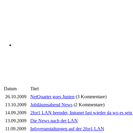
Datum
Titel
26.10.2009
NetQuarter goes Junien
(3 Kommentare)
13.10.2009
Jubiläumsabend News
(2 Kommentare)
14.09.2009
2for1 LAN beendet, Intranet fast wieder da wo es sein s
13.09.2009
Die News nach der LAN
11.09.2009
Infoveranstaltungen auf der 2for1 LAN