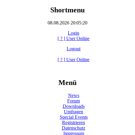
Shortmenu
08.08.2026 20:05:20
Login
[
?
] User Online
Logout
[
?
] User Online
Menü
News
Forum
Downloads
Umfragen
Special Events
Registrieren
Datenschutz
Impressum