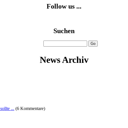
Follow us ...
Suchen
News Archiv
ollte ...
(6 Kommentare)