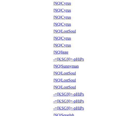
|NQ|Cyrus
|NQ|Cyrus
|NQ|Cyrus
|NQ|Cyrus
|NQ|LostSoul
|NQ|Cyrus
|NQ|Cyrus
|NQ|Igge
-=[KSG9]=-pHiPs
|NQ|Sunnyman
|NQ|LostSoul
|NQ|LostSoul
|NQ|LostSoul
-=[KSG9]=-pHiPs
-=[KSG9]=-pHiPs
-=[KSG9]=-pHiPs
|NQ|Squelsh