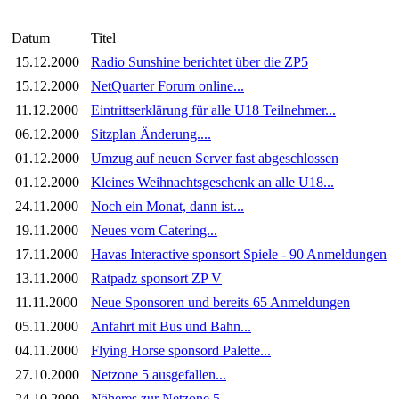
Datum
Titel
15.12.2000
Radio Sunshine berichtet über die ZP5
15.12.2000
NetQuarter Forum online...
11.12.2000
Eintrittserklärung für alle U18 Teilnehmer...
06.12.2000
Sitzplan Änderung....
01.12.2000
Umzug auf neuen Server fast abgeschlossen
01.12.2000
Kleines Weihnachtsgeschenk an alle U18...
24.11.2000
Noch ein Monat, dann ist...
19.11.2000
Neues vom Catering...
17.11.2000
Havas Interactive sponsort Spiele - 90 Anmeldungen
13.11.2000
Ratpadz sponsort ZP V
11.11.2000
Neue Sponsoren und bereits 65 Anmeldungen
05.11.2000
Anfahrt mit Bus und Bahn...
04.11.2000
Flying Horse sponsord Palette...
27.10.2000
Netzone 5 ausgefallen...
24.10.2000
Näheres zur Netzone 5