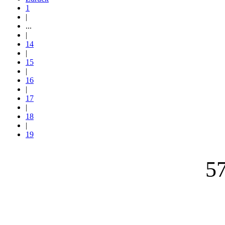
1
|
...
|
14
|
15
|
16
|
17
|
18
|
19
57