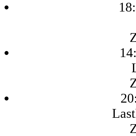
18
Z
14
Z
20
Last
Z