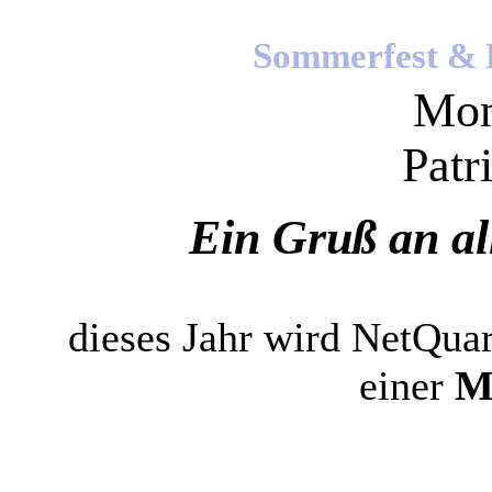
Sommerfest & 
Mon
Patr
Ein Gruß an al
dieses Jahr wird NetQuar
einer
M