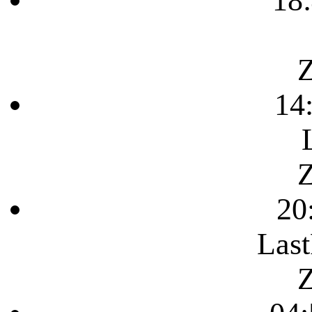
18
Z
14
Z
20
Last
Z