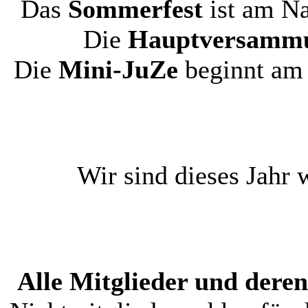
Das
Sommerfest
ist am N
Die
Hauptversamm
Die
Mini-JuZe
beginnt a
Wir sind dieses Jahr
Alle Mitglieder und dere