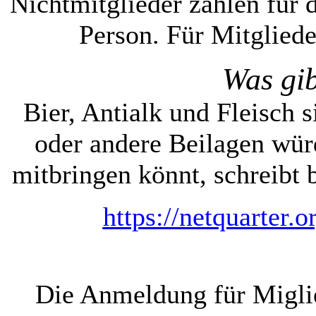
Nichtmitglieder zahlen für
Person. Für Mitglieder
Was gi
Bier, Antialk und Fleisch 
oder andere Beilagen würd
mitbringen könnt, schreibt 
https://netquarte
Die Anmeldung für Miglie