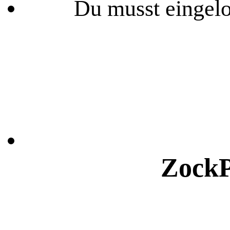
Du musst eingelo
ZockP