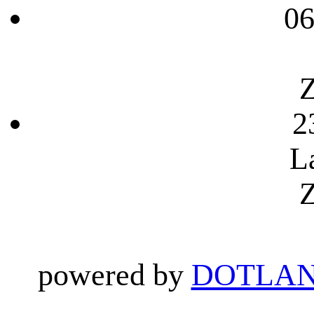
06
Z
2
L
Z
powered by
DOTLAN 