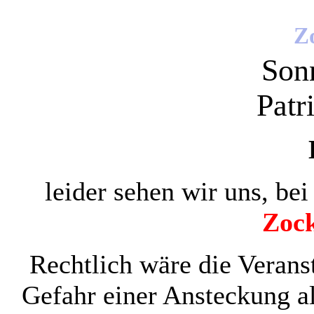
Z
Son
Patr
leider sehen wir uns, be
Zock
Rechtlich wäre die Veranst
Gefahr einer Ansteckung all