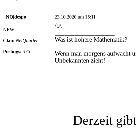
|NQ|despo
23.10.2020 um 15:11
/o\
NEW
__________________
Was ist höhere Mathematik?
Clan:
NetQuarter
Postings:
375
Wenn man morgens aufwacht un
Unbekannten zieht!
Derzeit gib