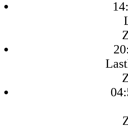
14
Z
20
Last
Z
04:
Z