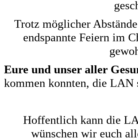
gesc
Trotz möglicher Abstände
endspannte Feiern im Ch
gewoh
Eure und unser aller Gesu
kommen konnten, die LAN sc
Hoffentlich kann die LA
wünschen wir euch all