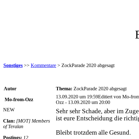
Sonstiges
>>
Kommentare
> ZockParade 2020 abgesagt
Autor
Thema:
ZockParade 2020 abgesagt
13.09.2020 um 19:59
Editiert von Mo-fro
Mo-from-Ozz
Ozz - 13.09.2020 um 20:00
NEW
Sehr sehr Schade, aber im Zug
ist eure Entscheidung die richt
Clan:
[MOT] Members
of Teralan
Bleibt trotzdem alle Gesund.
Postings:
12