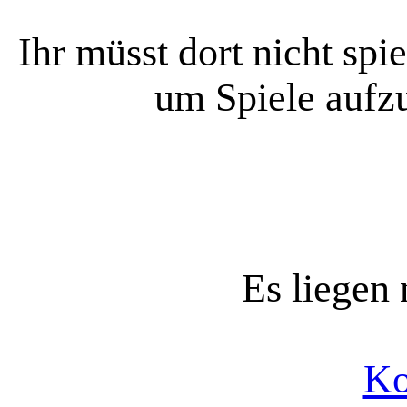
Ihr müsst dort nicht spi
um Spiele aufzu
Es liegen
Ko