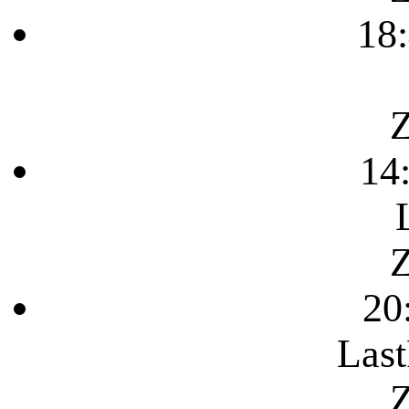
18
Z
14
Z
20
Last
Z