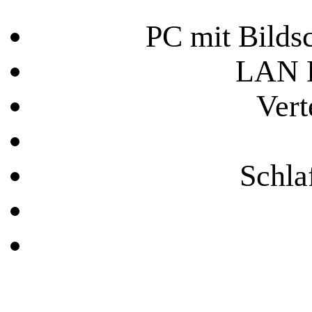
PC mit Bilds
LAN K
Vert
Schla