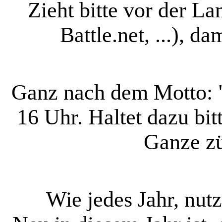
Zieht bitte vor der L
Battle.net, ...), da
Ganz nach dem Motto: "k
16 Uhr. Haltet dazu bit
Ganze zü
Wie jedes Jahr, nut