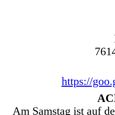
761
https://go
AC
Am Samstag ist auf de