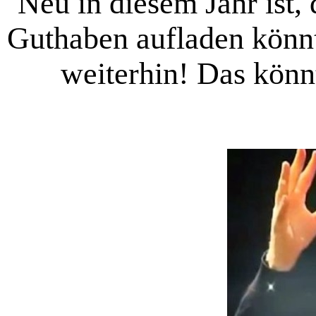
Neu in diesem Jahr ist, 
Guthaben aufladen könnt
weiterhin! Das könn