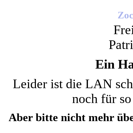
Zoc
Fre
Patr
Ein Hal
Leider ist die LAN sch
noch für so
Aber bitte nicht mehr übe