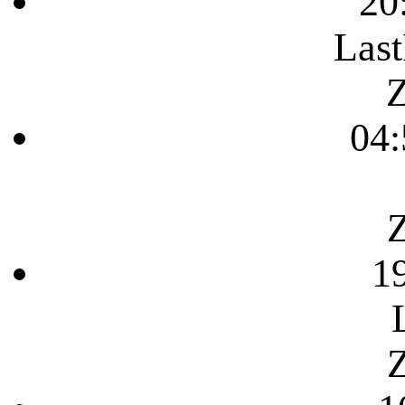
20
Last
Z
04:
Z
1
Z