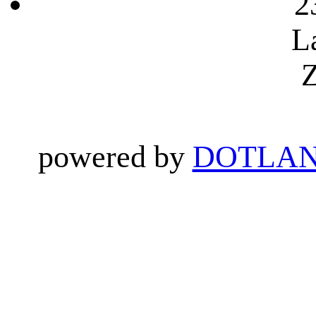
2
L
Z
powered by
DOTLAN 