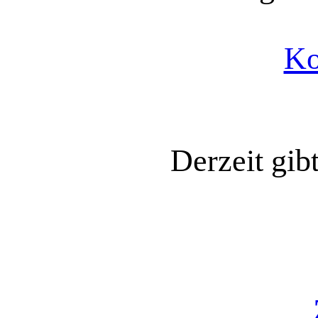
Ko
Derzeit gib