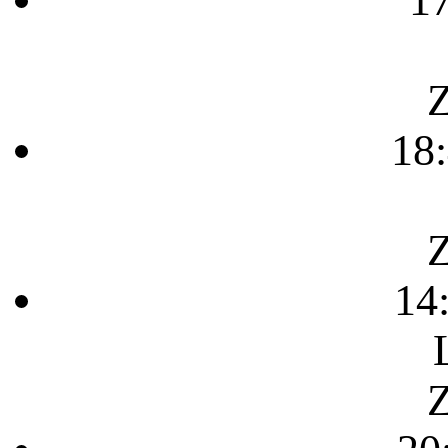
1
Z
18
Z
14
Z