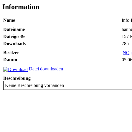
Information
Name
Info
Dateiname
banne
Dateigröße
157 
Downloads
785
Besitzer
|NQ|
Datum
05.06
Datei downloaden
Beschreibung
Keine Beschreibung vorhanden