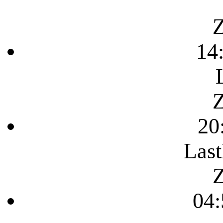
Z
14
Z
20
Last
Z
04: