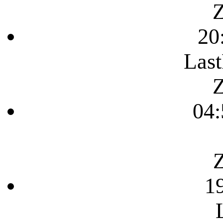
Z
20
Last
Z
04:
Z
1