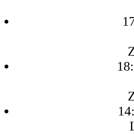
1
Z
18
Z
14