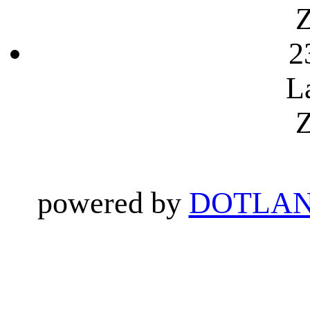
Z
2
L
Z
powered by
DOTLAN 