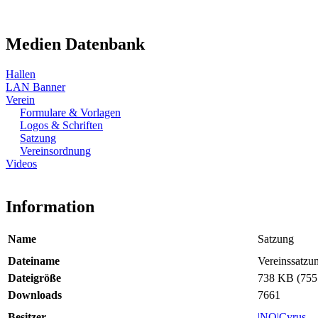
Medien Datenbank
Hallen
LAN Banner
Verein
Formulare & Vorlagen
Logos & Schriften
Satzung
Vereinsordnung
Videos
Information
Name
Satzung
Dateiname
Vereinssatz
Dateigröße
738 KB (755
Downloads
7661
Besitzer
|NQ|Cyrus