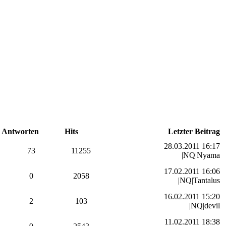
Antworten
Hits
Letzter Beitrag
28.03.2011 16:17
73
11255
|NQ|Nyama
17.02.2011 16:06
0
2058
|NQ|Tantalus
16.02.2011 15:20
2
103
|NQ|devil
11.02.2011 18:38