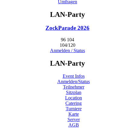
Umfragen
LAN-Party
ZockParade 2026
96
104
104/120
Anmelden / Status
LAN-Party
Event Infos
Anmelden/Status
Teilnehmer
Sitzplan
Location
Catering
Turniere
Karte
Server
AGB