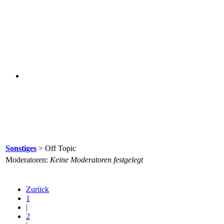
Sonstiges
> Off Topic
Moderatoren:
Keine Moderatoren festgelegt
Zurück
1
|
2