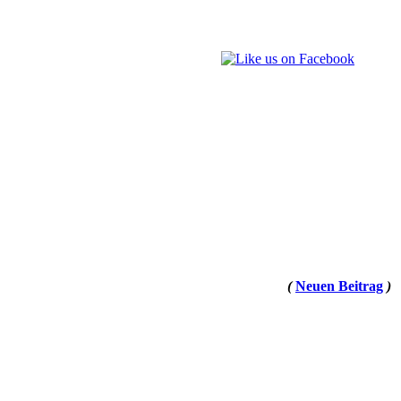
(
Neuen Beitrag
)