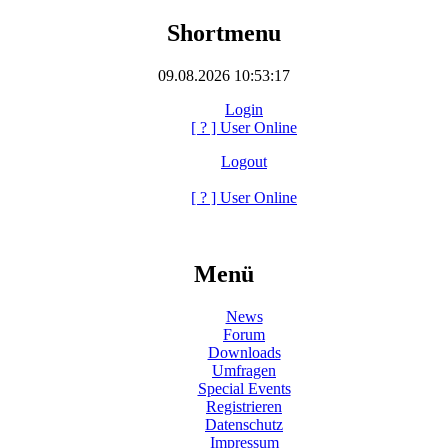
Shortmenu
09.08.2026 10:53:17
Login
[
?
] User Online
Logout
[
?
] User Online
Menü
News
Forum
Downloads
Umfragen
Special Events
Registrieren
Datenschutz
Impressum