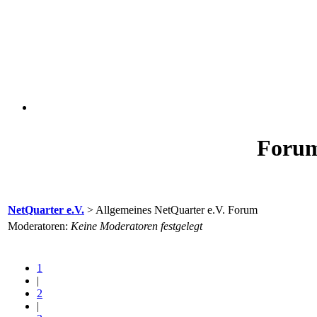
Forum
NetQuarter e.V.
> Allgemeines NetQuarter e.V. Forum
Moderatoren:
Keine Moderatoren festgelegt
1
|
2
|