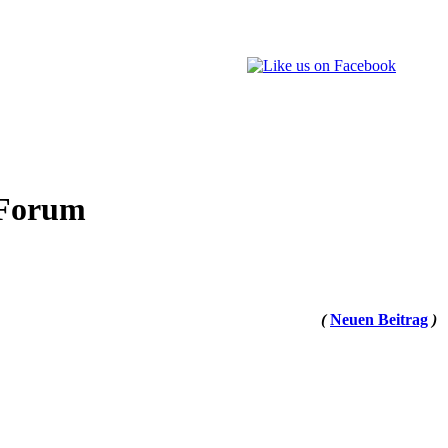
 Forum
(
Neuen Beitrag
)