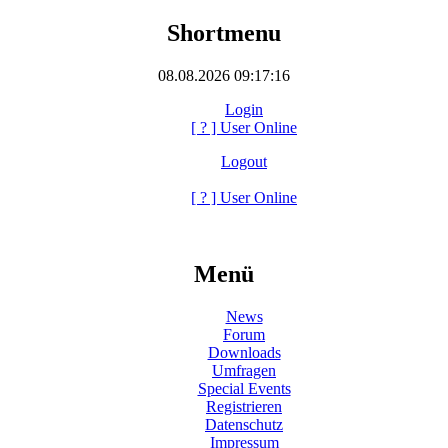
Shortmenu
08.08.2026 09:17:16
Login
[
?
] User Online
Logout
[
?
] User Online
Menü
News
Forum
Downloads
Umfragen
Special Events
Registrieren
Datenschutz
Impressum