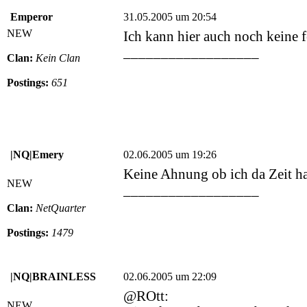
Emperor
31.05.2005 um 20:54
NEW
Ich kann hier auch noch keine 
__________________
Clan:
Kein Clan
Postings:
651
|NQ|Emery
02.06.2005 um 19:26
Keine Ahnung ob ich da Zeit ha
NEW
__________________
Clan:
NetQuarter
Postings:
1479
|NQ|BRAINLESS
02.06.2005 um 22:09
@ROtt:
NEW