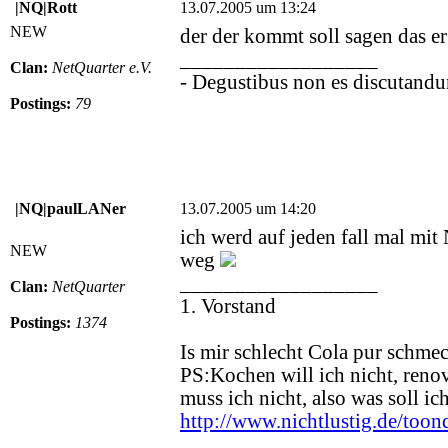
|NQ|Rott
13.07.2005 um 13:24
NEW
der der kommt soll sagen das 
__________________
Clan:
NetQuarter e.V.
- Degustibus non es discutandu
Postings:
79
|NQ|paulLANer
13.07.2005 um 14:20
ich werd auf jeden fall mal mit
NEW
weg
__________________
Clan:
NetQuarter
1. Vorstand
Postings:
1374
Is mir schlecht Cola pur schmec
PS:Kochen will ich nicht, renov
muss ich nicht, also was soll i
http://www.nichtlustig.de/too