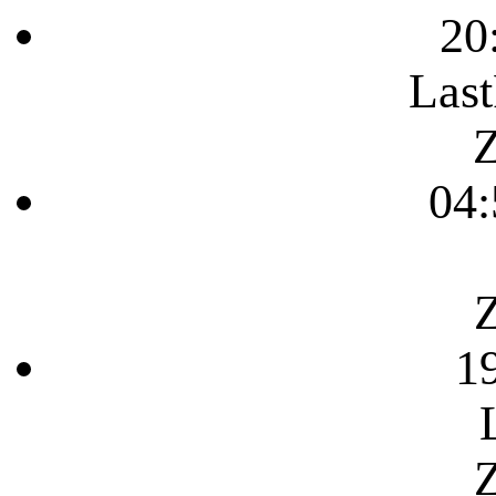
20
Last
Z
04:
Z
1
Z