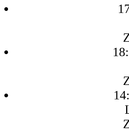
1
Z
18
Z
14
Z