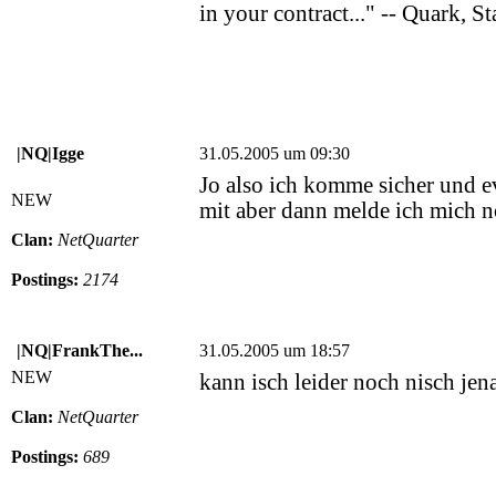
in your contract..." -- Quark, S
|NQ|Igge
31.05.2005 um 09:30
Jo also ich komme sicher und e
NEW
mit aber dann melde ich mich 
Clan:
NetQuarter
Postings:
2174
|NQ|FrankThe...
31.05.2005 um 18:57
NEW
kann isch leider noch nisch jena
Clan:
NetQuarter
Postings:
689