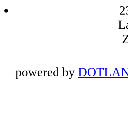
2
L
Z
powered by
DOTLAN 