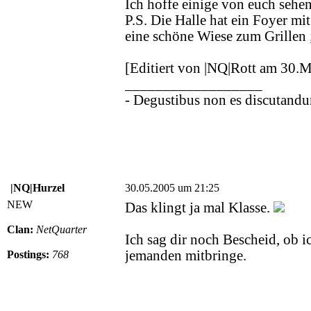
Ich hoffe einige von euch sehe
P.S. Die Halle hat ein Foyer m
eine schöne Wiese zum Grillen 
[Editiert von |NQ|Rott am 30.
__________________
- Degustibus non es discutandu
|NQ|Hurzel
30.05.2005 um 21:25
NEW
Das klingt ja mal Klasse.
Clan:
NetQuarter
Ich sag dir noch Bescheid, ob
jemanden mitbringe.
Postings:
768