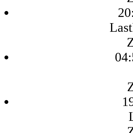
20
Last
Z
04:
Z
1
Z