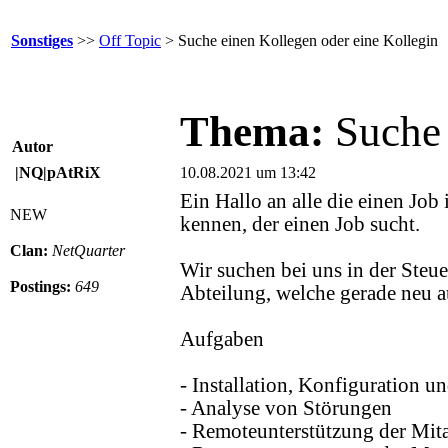
Sonstiges
>>
Off Topic
> Suche einen Kollegen oder eine Kollegin
Thema:
Suche 
Autor
|NQ|pAtRiX
10.08.2021 um 13:42
Ein Hallo an alle die einen Job
NEW
kennen, der einen Job sucht.
Clan:
NetQuarter
Wir suchen bei uns in der Steue
Postings:
649
Abteilung, welche gerade neu a
Aufgaben
- Installation, Konfiguration un
- Analyse von Störungen
- Remoteunterstützung der Mita