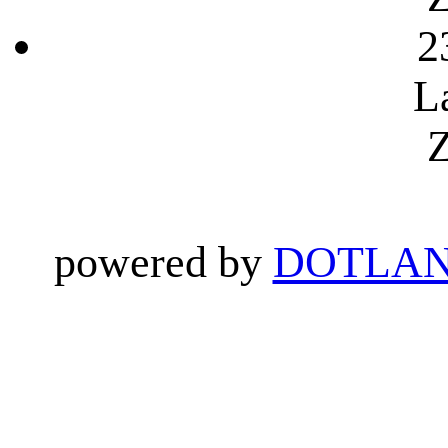
2
L
Z
powered by
DOTLAN 