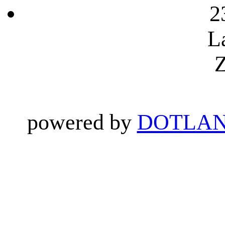
2
L
Z
powered by
DOTLAN 