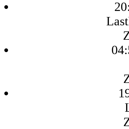
20
Last
Z
04:
Z
1
Z