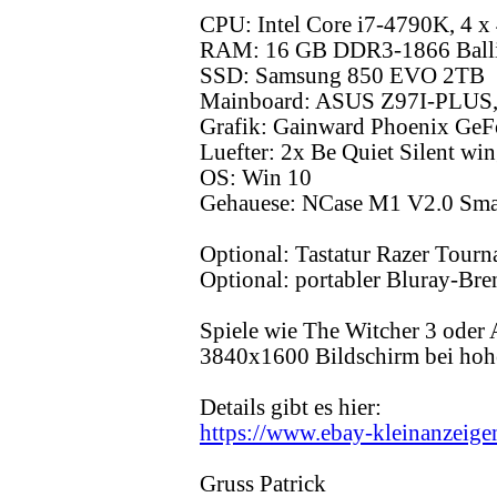
CPU: Intel Core i7-4790K, 4 x
RAM: 16 GB DDR3-1866 Ballis
SSD: Samsung 850 EVO 2TB
Mainboard: ASUS Z97I-PLUS,
Grafik: Gainward Phoenix G
Luefter: 2x Be Quiet Silent w
OS: Win 10
Gehauese: NCase M1 V2.0 Smal
Optional: Tastatur Razer Tourn
Optional: portabler Bluray-Bre
Spiele wie The Witcher 3 oder
3840x1600 Bildschirm bei hohe
Details gibt es hier:
https://www.ebay-kleinanzeige
Gruss Patrick