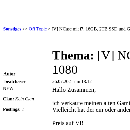
Sonstiges
>>
Off Topic
> [V] NCase mit i7, 16GB, 2TB SSD und 
Thema:
[V] N
1080
Autor
beatchaser
26.07.2021 um 18:12
NEW
Hallo Zusammen,
Clan:
Kein Clan
ich verkaufe meinen alten Gam
Vielleicht hat der ein oder ander
Postings:
1
Preis auf VB