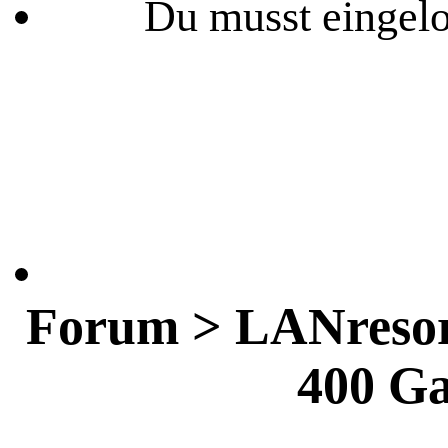
Du musst eingelo
Forum > LANresor
400 Ga