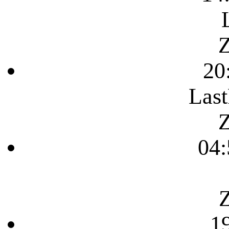
Z
20
Last
Z
04:
Z
1