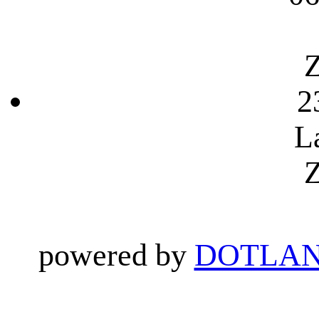
Z
2
L
Z
powered by
DOTLAN 